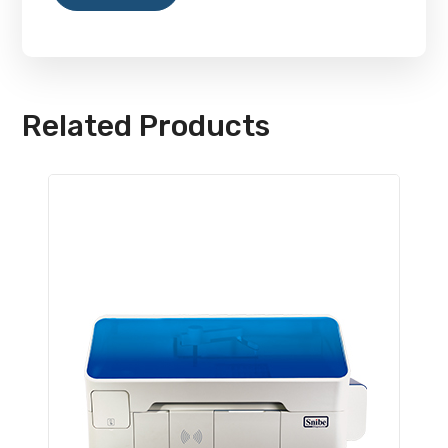
Related Products