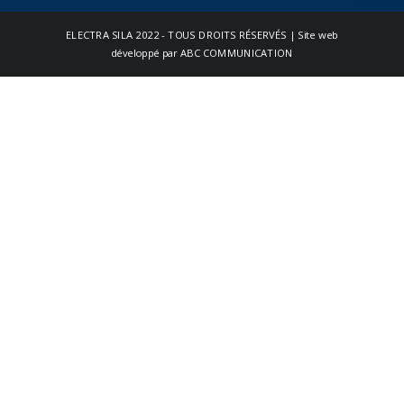
ELECTRA SILA
2022 - TOUS DROITS RÉSERVÉS | Site web
développé par
ABC COMMUNICATION