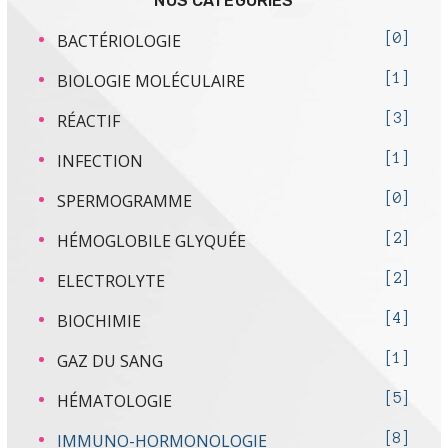
NOS CATÉGORIES
BACTÉRIOLOGIE
0
BIOLOGIE MOLÉCULAIRE
1
RÉACTIF
3
INFECTION
1
SPERMOGRAMME
0
HÉMOGLOBILE GLYQUÉE
2
ELECTROLYTE
2
BIOCHIMIE
4
GAZ DU SANG
1
HÉMATOLOGIE
5
IMMUNO-HORMONOLOGIE
8