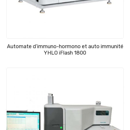
Automate d’immuno-hormono et auto immunité
YHLO iFlash 1800