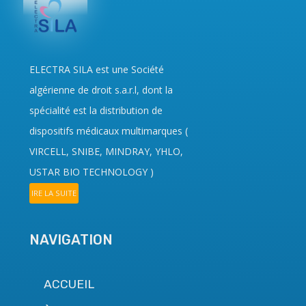
ELECTRA SILA
est une Société
algérienne de droit
s.a.r.l
, dont la
spécialité est la distribution de
dispositifs médicaux multimarques (
VIRCELL, SNIBE, MINDRAY, YHLO,
USTAR BIO TECHNOLOGY
)
IRE LA SUITE
NAVIGATION
ACCUEIL