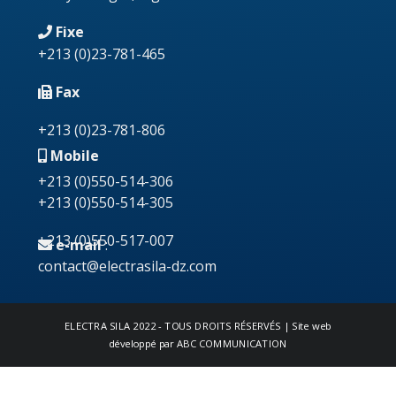
Fixe
+213
(0)23-781-465
Fax
+213 (0)23-781-806
Mobile
+213 (0)550-514-306
+213 (0)550-514-305
+213 (0)550-517-007
e-mail
:
contact@electrasila-dz.com
ELECTRA SILA
2022 - TOUS DROITS RÉSERVÉS | Site web
développé par
ABC COMMUNICATION