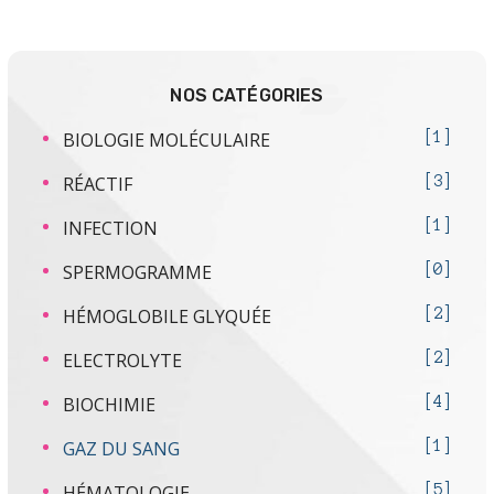
NOS CATÉGORIES
BIOLOGIE MOLÉCULAIRE
1
RÉACTIF
3
INFECTION
1
SPERMOGRAMME
0
HÉMOGLOBILE GLYQUÉE
2
ELECTROLYTE
2
BIOCHIMIE
4
GAZ DU SANG
1
HÉMATOLOGIE
5