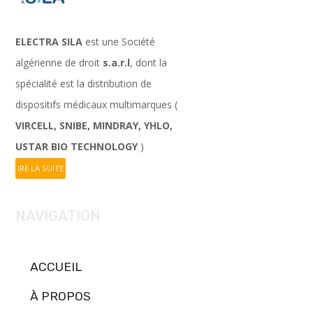
ELECTRA SILA
est une Société
algérienne de droit
s.a.r.l
, dont la
spécialité est la distribution de
dispositifs médicaux multimarques (
VIRCELL, SNIBE, MINDRAY, YHLO,
USTAR BIO TECHNOLOGY
)
IRE LA SUITE
NAVIGATION
ACCUEIL
À PROPOS