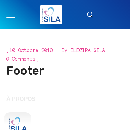
[
10 Octobre 2018
By
ELECTRA SILA
]
0 Comments
Footer
À PROPOS