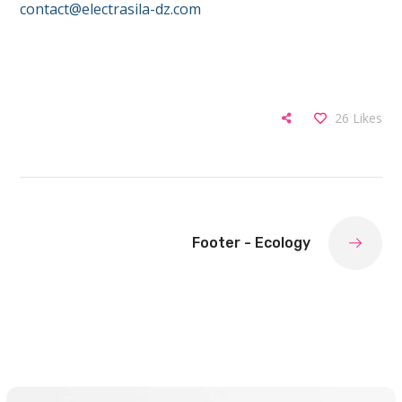
contact@electrasila-dz.com
26
Likes
Footer - Ecology