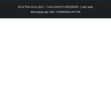
ELECTRA SILA
2022 - TOUS DROITS RÉSERVÉS | Site web
développé par
ABC COMMUNICATION