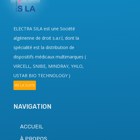
ELECTRA SILA
est une Société
algérienne de droit
s.a.r.l
, dont la
spécialité est la distribution de
dispositifs médicaux multimarques (
VIRCELL, SNIBE, MINDRAY, YHLO,
USTAR BIO TECHNOLOGY
)
IRE LA SUITE
NAVIGATION
ACCUEIL
À PROPOS