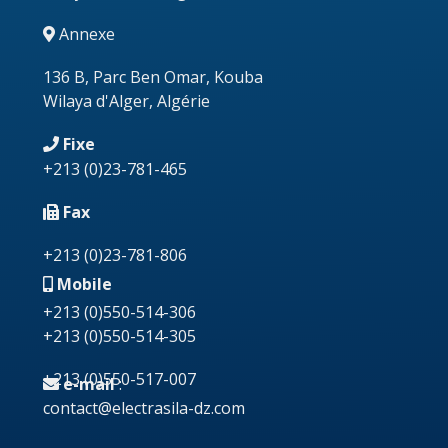
Annexe
136 B, Parc Ben Omar, Kouba
Wilaya d'Alger, Algérie
Fixe
+213
(0)23-781-465
Fax
+213 (0)23-781-806
Mobile
+213 (0)550-514-306
+213 (0)550-514-305
+213 (0)550-517-007
e-mail
:
contact@electrasila-dz.com