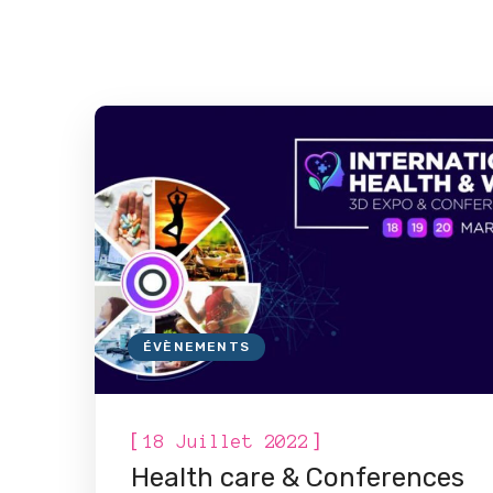
ÉVÈNEMENTS
[
]
18 Juillet 2022
Health care & Conferences