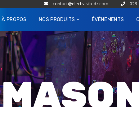
contact@electrasila-dz.com
023-
À PROPOS
NOS PRODUITS
ÉVÈNEMENTS
ar
 MASO