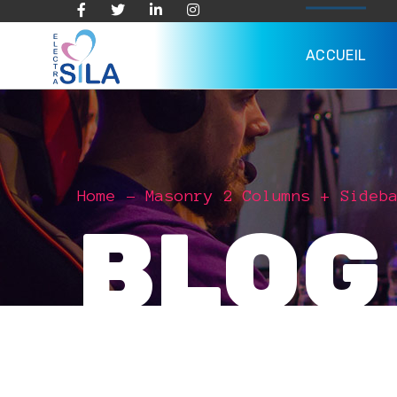
ACCUEIL
Home
Masonry 2 Columns + Sideb
BLOG