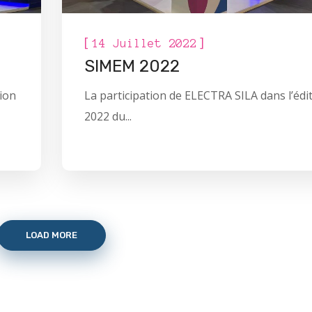
[
]
14 Juillet 2022
SIMEM 2022
tion
La participation de ELECTRA SILA dans l’édi
2022 du...
LOAD MORE