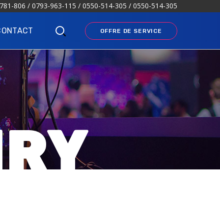
781-806 / 0793-963-115 / 0550-514-305 / 0550-514-305
CONTACT
OFFRE DE SERVICE
NRY